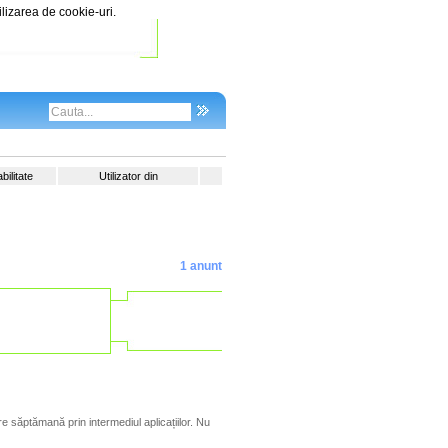
ilizarea de cookie-uri.
ilitate
Utilizator din
1 anunt
re săptămană prin intermediul aplicațiilor. Nu