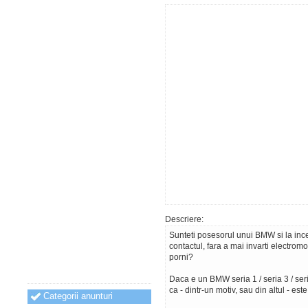
Descriere:
Sunteti posesorul unui BMW si la inc
contactul, fara a mai invarti electromo
porni?
Daca e un BMW seria 1 / seria 3 / seria
ca - dintr-un motiv, sau din altul - este
Categorii anunturi