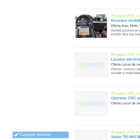
06 august 2026, or
Resetare imobil
Oferta Auto, Moto,
Sunteti posesorul u
invarte fara ma mai
06 august 2026, or
Lacatus electro
Oferta Locuri de 
Oferim: contract de
sociale și impozitel
05 august 2026, or
Operator CNC pre
Oferta Locuri de 
05 august 2026, or
Categorii anunturi
Sudor TIG MIG 