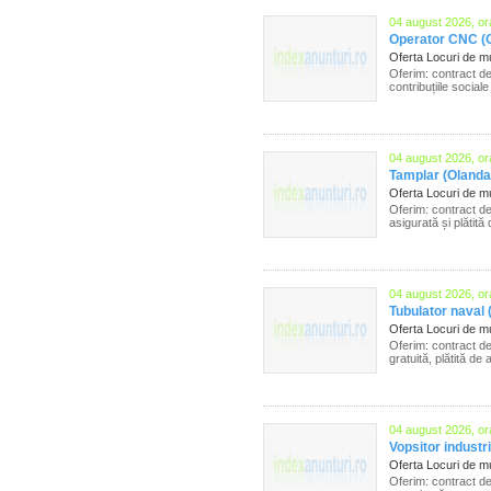
04 august 2026, or
Operator CNC (O
Oferta Locuri de 
Oferim: contract de
contribuțiile sociale
04 august 2026, or
Tamplar (Olanda
Oferta Locuri de 
Oferim: contract d
asigurată și plătită 
04 august 2026, or
Tubulator naval 
Oferta Locuri de 
Oferim: contract de
gratuită, plătită de 
04 august 2026, or
Vopsitor indust
Oferta Locuri de 
Oferim: contract d