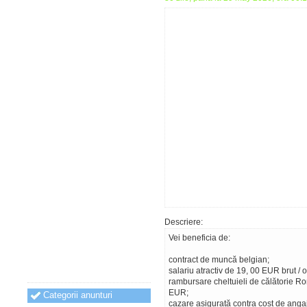
Descriere:
Vei beneficia de:
contract de muncă belgian;
salariu atractiv de 19, 00 EUR brut / o
rambursare cheltuieli de călătorie R
EUR;
Categorii anunturi
cazare asigurată contra cost de angaj