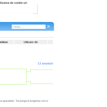
ilizarea de cookie-uri.
ilitate
Utilizator din
13 anunturi
a aparatelor. Tai punga la lungimea vrei si