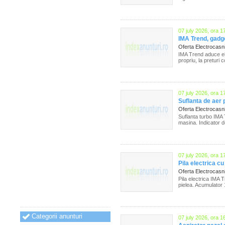
07 july 2026, ora 1
IMA Trend, gadge
Oferta Electrocas
IMA Trend aduce ele
propriu, la preturi 
07 july 2026, ora 1
Suflanta de aer
Oferta Electrocas
Suflanta turbo IMA 
masina. Indicator 
07 july 2026, ora 1
Pila electrica cu
Oferta Electrocas
Pila electrica IMA T
pielea. Acumulator
Categorii anunturi
07 july 2026, ora 1