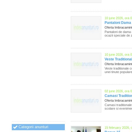
10 june 2026, ora 
Pantaloni Dama 
Oferta Imbracamin
Pantaloni de dama el
ocazii speciale de z
10 june 2026, ora 
Veste Tradition
Oferta Imbracamin
Veste traditionale 
unei tinute popular
02 june 2026, ora 
Camasi Tradition
Oferta Imbracamin
Camasi traditionale 
scolare si evenimen
Categorii anunturi
15 february 2026, 