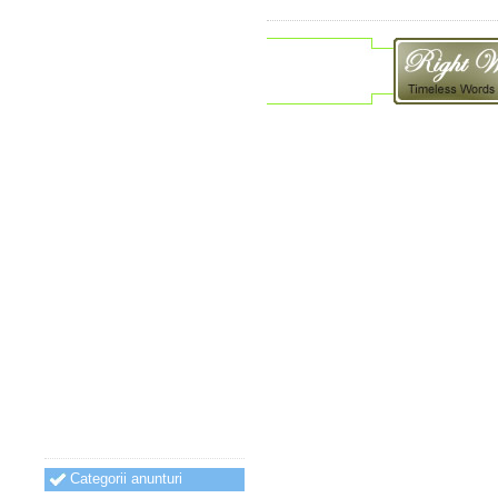
Categorii anunturi