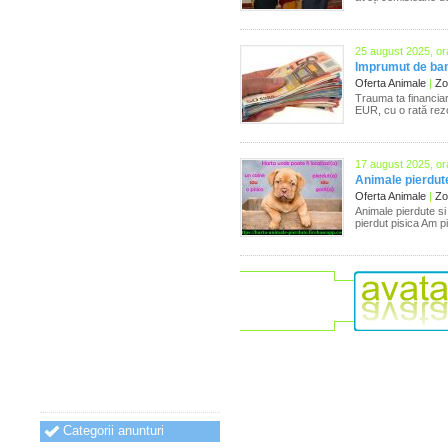
25 august 2025, or
Imprumut de ban
Oferta Animale
|
Zon
Trauma ta financia
EUR, cu o rată rezon
17 august 2025, or
Animale pierdute
Oferta Animale
|
Zon
Animale pierdute si
pierdut pisica Am p
Categorii anunturi