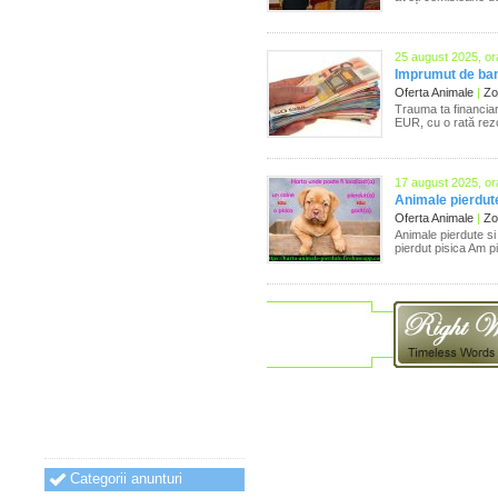
25 august 2025, or
Imprumut de ban
Oferta Animale
|
Zon
Trauma ta financia
EUR, cu o rată rezon
17 august 2025, or
Animale pierdute
Oferta Animale
|
Zon
Animale pierdute si
pierdut pisica Am p
Categorii anunturi