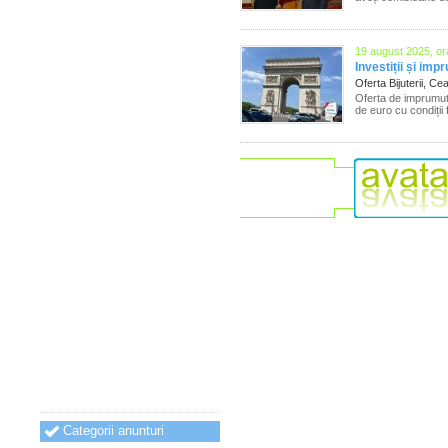
19 august 2025, or
Investiții și imp
Oferta Bijuterii, Ce
Oferta de imprumut
de euro cu condiții
Categorii anunturi