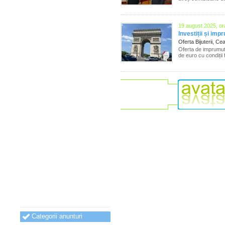
19 august 2025, or
Investiții și imp
Oferta Bijuterii, Ce
Oferta de imprumut
de euro cu condiții
Categorii anunturi