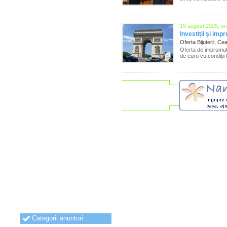
19 august 2025, or
Investiții și imp
Oferta Bijuterii, Ce
Oferta de imprumut
de euro cu condiții
Categorii anunturi