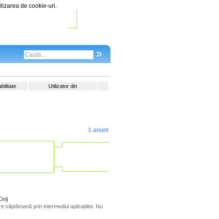
ilizarea de cookie-uri.
ilitate
Utilizator din
1 anunt
Dolj
re săptămană prin intermediul aplicațiilor. Nu